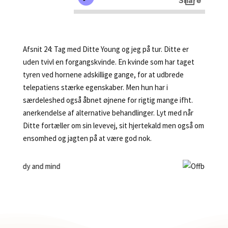
Afsnit 24: Tag med Ditte Young og jeg på tur. Ditte er
uden tvivl en forgangskvinde. En kvinde som har taget
tyren ved hornene adskillige gange, for at udbrede
telepatiens stærke egenskaber. Men hun har i
særdeleshed også åbnet øjnene for rigtig mange ifht.
anerkendelse af alternative behandlinger. Lyt med når
Ditte fortæller om sin levevej, sit hjertekald men også om
ensomhed og jagten på at være god nok.