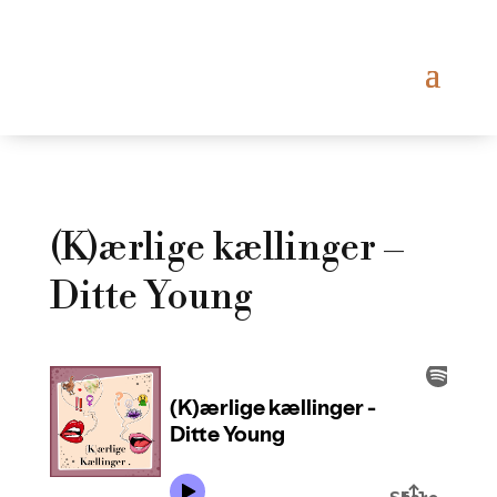
(K)ærlige kællinger –
Ditte Young