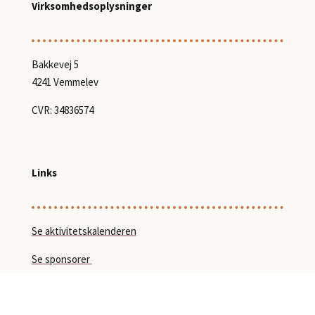
Virksomhedsoplysninger
Bakkevej 5
4241 Vemmelev
CVR: 34836574
Links
Se aktivitetskalenderen
Se sponsorer
Cookiepolitik