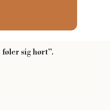
føler sig hørt”.