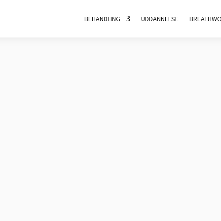
BEHANDLING
UDDANNELSE
BREATHW