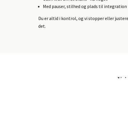
Med pauser, stilhed og plads til integration
Du er altid i kontrol, og vi stopper eller juste
det.
Vej