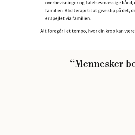
overbevisninger og følelsesmæssige bånd, 
familien. Blid terapi til at give slip på det,
er spejlet via familien.
Alt foregår i et tempo, hvor din krop kan vær
“Mennesker begy