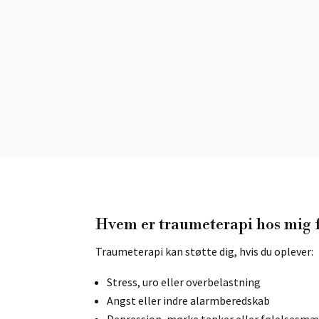
Hvem er traumeterapi hos mig 
Traumeterapi kan støtte dig, hvis du oplever:
Stress, uro eller overbelastning
Angst eller indre alarmberedskab
Depression, mørke tanker eller følelsesmæ