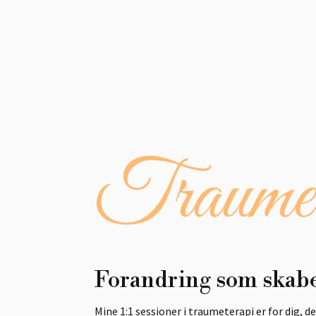
Forandring som ska
Mine 1:1 sessioner i
traumeterapi er for dig, d