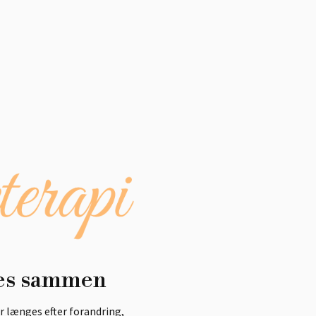
bes sammen
er længes efter forandring,