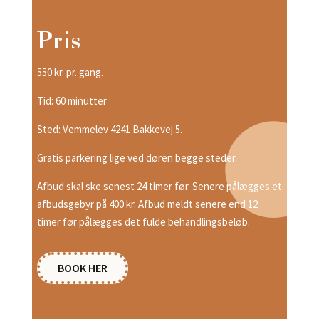
Pris
550 kr. pr. gang.
Tid: 60 minutter
Sted: Vemmelev 4241 Bakkevej 5.
Gratis parkering lige ved døren begge steder.
Afbud skal ske senest 24 timer før. Senere pålægges et
afbudsgebyr på 400 kr. Afbud meldt senere end 12
timer før pålægges det fulde behandlingsbeløb.
BOOK HER