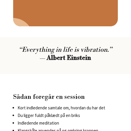
“Everything in life is vibration.”
—
Albert Einstein
Sådan foregår en session
Kort indledende samtale om, hvordan du har det
Du ligger fuldt påklædt på en briks
Indledende meditation
Klangskåle anvendes på og omkring kroppen