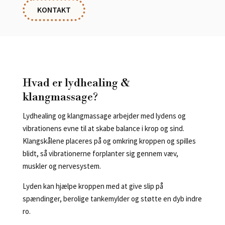
KONTAKT
Hvad er lydhealing &
klangmassage?
Lydhealing og klangmassage arbejder med
lydens og
vibrationens evne til at skabe balance
i krop og sind.
Klangskålene placeres på og omkring kroppen og spilles
blidt, så vibrationerne forplanter sig gennem væv,
muskler og nervesystem.
Lyden kan hjælpe kroppen med at give slip på
spændinger, berolige tankemylder og støtte en dyb indre
ro.