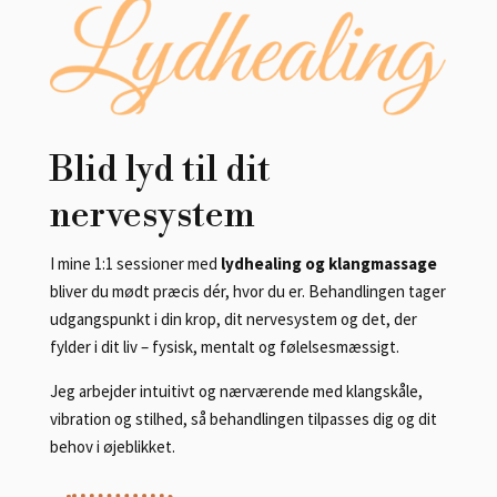
Blid lyd til dit
nervesystem
I mine 1:1 sessioner med
lydhealing og klangmassage
bliver du mødt præcis dér, hvor du er. Behandlingen tager
udgangspunkt i din krop, dit nervesystem og det, der
fylder i dit liv – fysisk, mentalt og følelsesmæssigt.
Jeg arbejder intuitivt og nærværende med klangskåle,
vibration og stilhed, så behandlingen tilpasses dig og dit
behov i øjeblikket.