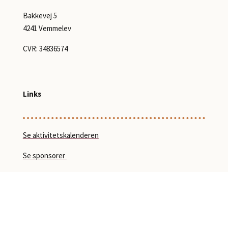
Bakkevej 5
4241 Vemmelev
CVR: 34836574
Links
Se aktivitetskalenderen
Se sponsorer
Cookiepolitik
Privatlivspolitik