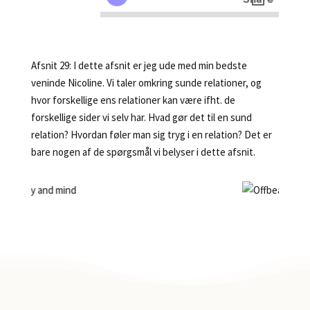
Afsnit 29: I dette afsnit er jeg ude med min bedste
veninde Nicoline. Vi taler omkring sunde relationer, og
hvor forskellige ens relationer kan være ifht. de
forskellige sider vi selv har. Hvad gør det til en sund
relation? Hvordan føler man sig tryg i en relation? Det er
bare nogen af de spørgsmål vi belyser i dette afsnit.