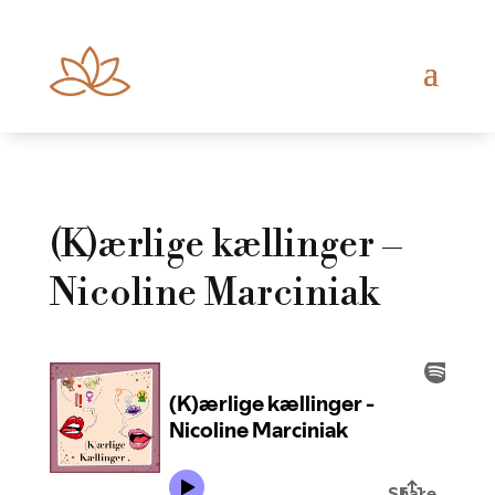
(K)ærlige kællinger –
Nicoline Marciniak