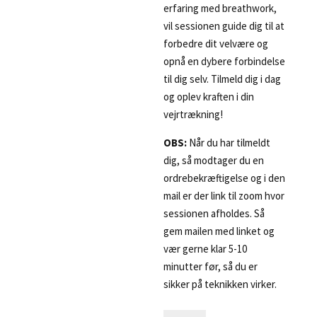
erfaring med breathwork,
vil sessionen guide dig til at
forbedre dit velvære og
opnå en dybere forbindelse
til dig selv. Tilmeld dig i dag
og oplev kraften i din
vejrtrækning!
OBS:
Når du har tilmeldt
dig, så modtager du en
ordrebekræftigelse og i den
mail er der link til zoom hvor
sessionen afholdes. Så
gem mailen med linket og
vær gerne klar 5-10
minutter før, så du er
sikker på teknikken virker.