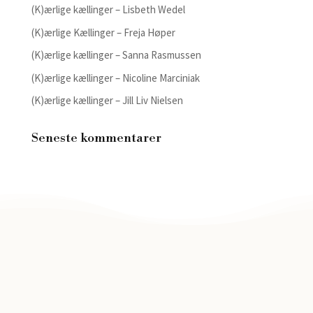
(K)ærlige kællinger – Lisbeth Wedel
(K)ærlige Kællinger – Freja Høper
(K)ærlige kællinger – Sanna Rasmussen
(K)ærlige kællinger – Nicoline Marciniak
(K)ærlige kællinger – Jill Liv Nielsen
Seneste kommentarer