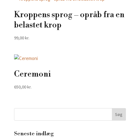
Kroppens sprog – opråb fra en
belastet krop
99,00
kr.
Ceremoni
650,00
kr.
Seneste indlæg