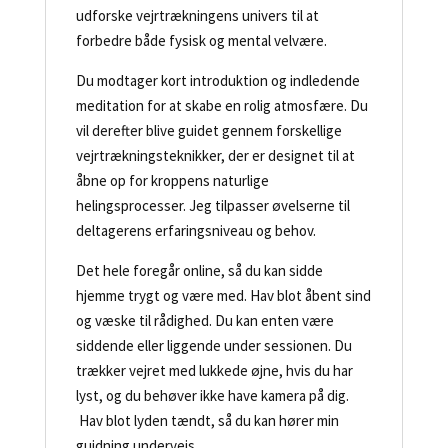
udforske vejrtrækningens univers
til at
forbedre både fysisk og mental velvære.
Du modtager kort introduktion og indledende
meditation for at skabe en rolig atmosfære. Du
vil derefter blive guidet gennem forskellige
vejrtrækningsteknikker, der er designet til at
åbne op for kroppens naturlige
helingsprocesser. Jeg tilpasser øvelserne til
deltagerens erfaringsniveau og behov.
Det hele foregår online, så du kan sidde
hjemme trygt og være med. Hav blot åbent sind
og væske til rådighed. Du kan enten være
siddende eller liggende under sessionen. Du
trækker vejret med lukkede øjne, hvis du har
lyst, og du behøver ikke have kamera på dig.
Hav blot lyden tændt, så du kan hører min
guidning undervejs.