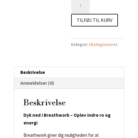
Online
Breathwork
antal
TILFØJ TIL KURV
Kategori:
Ukategoriseret
Beskrivelse
Anmeldelser (0)
Beskrivelse
Dyk ned i Breathwork – Oplev indre ro og
energi
Breathwork giver dig muligheden for at